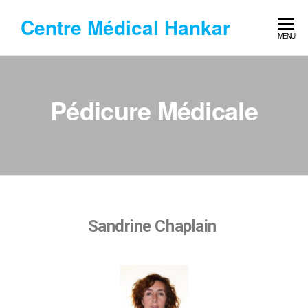
Centre Médical Hankar
MENU
Pédicure Médicale
Sandrine Chaplain