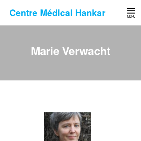
Centre Médical Hankar
MENU
Marie Verwacht