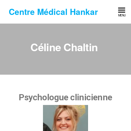
Centre Médical Hankar
MENU
Céline Chaltin
Psychologue clinicienne