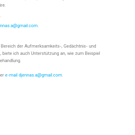
re.
.
ennas.a@gmail.com
.
 Bereich der Aufmerksamkeits-, Gedächtnis- und
, biete ich auch Unterstützung an, wie zum Beispiel
Behandlung.
per
e-mail
djennas.a@gmail.com
.