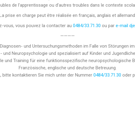
oubles de l’apprentissage ou d’autres troubles dans le contexte scolai
La prise en charge peut être réalisée en français, anglais et allemand
z-vous, vous pouvez la contacter au
0484/33.71.30
ou par
e-mail
dj
————
 Diagnosen- und Untersuchungsmethoden im Falle von Störungen im
- und Neuropsychologie und spezialisiert auf Kinder und Jugendliche
le und Training für eine funktionsspezifische neuropsychologische 
Französische, englische und deutsche Betreuung.
, bitte kontaktieren Sie mich unter der Nummer
0484/33.71.30
oder 