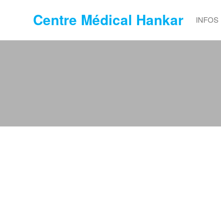
Centre Médical Hankar
INFOS