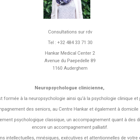
Consultations sur rdv
Tel : +32 ‭484 33 71 30‬
Hankar Medical Center 2
Avenue du Paepedelle 89
1160 Auderghem
Neuropsychologue clinicienne,
 formée à la neuropsychologie ainsi qu’à la psychologie clinique e
mpagnement des seniors, au Centre Hankar et également à domicile se
nt psychologique classique, un accompagnement quant à des difficu
encore un accompagnement palliatif.
ns intellectuelles, mnésiques, exécutives et attentionnelles de votre 