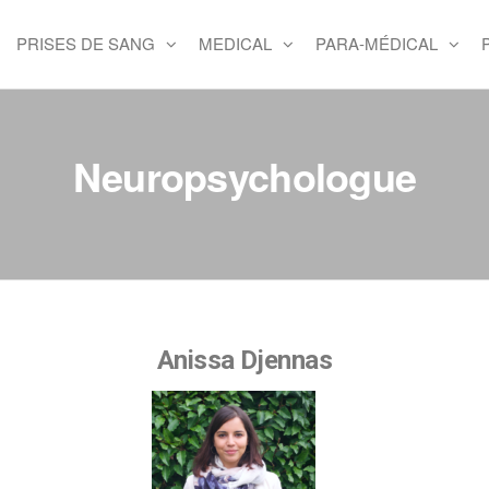
PRISES DE SANG
MEDICAL
PARA-MÉDICAL
Neuropsychologue
Anissa Djennas