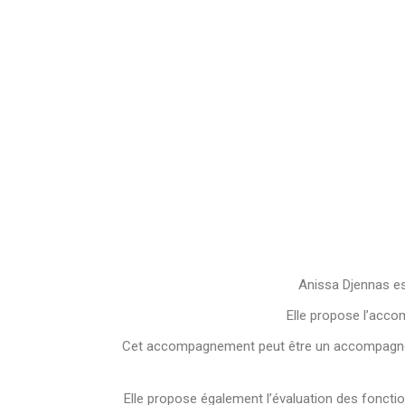
Anissa Djennas est
Elle propose l’acco
Cet accompagnement peut être un accompagneme
Elle propose également l’évaluation des fonctio