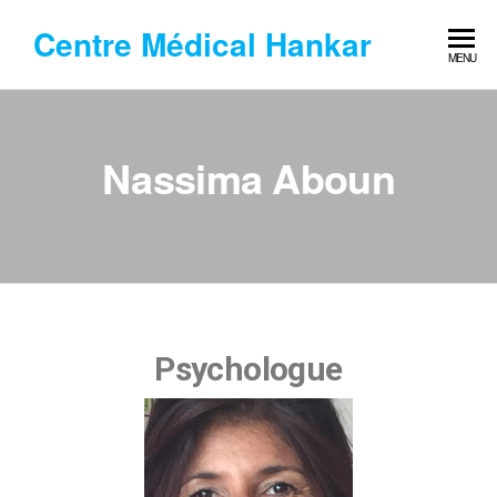
Centre Médical Hankar
MENU
Nassima Aboun
Psychologue