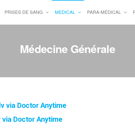
PRISES DE SANG
MEDICAL
PARA-MÉDICAL
Médecine Générale
v via Doctor Anytime
 via Doctor Anytime